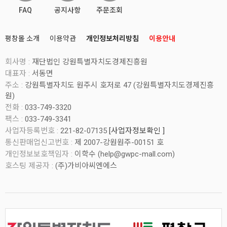
FAQ
공지사항
주문조회
평창몰 소개
이용약관
개인정보처리방침
이용안내
회사명 :
재단법인 강원특별자치도경제진흥원
대표자 :
서동면
주소 :
강원특별자치도 원주시 호저로 47 (강원특별자치도경제진흥
원)
전화 :
033-749-3320
팩스 :
033-749-3341
사업자등록번호 :
221-82-07135
[사업자정보확인 ]
통신판매업신고번호 :
제 2007-강원원주-00151 호
개인정보보호책임자 :
이학수 (
help@gwpc-mall.com
)
호스팅 제공자 :
(주)가비아씨엔에스