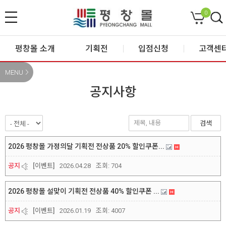
0
평창몰 소개
기획전
입점신청
고객센
MENU
공지사항
검색
2026 평창몰 가정의달 기획전 전상품 20% 할인쿠폰...
공지
[이벤트]
2026.04.28
조회:
704
2026 평창몰 설맞이 기획전 전상품 40% 할인쿠폰 ...
공지
[이벤트]
2026.01.19
조회:
4007