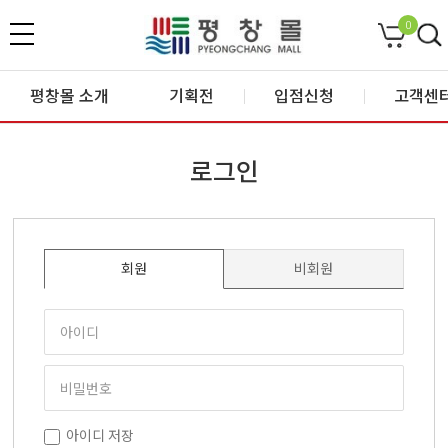
0
평창몰 소개
기획전
입점신청
고객센
로그인
회원
비회원
아이디 저장