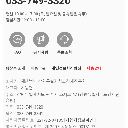
033-749-3320
평일 10:00 - 17:00 (토, 일요일 및 공휴일은 휴무)
점심시간 12:00 - 13:00
FAQ
공지사항
주문조회
평창몰 소개
이용약관
개인정보처리방침
이용안내
회사명 :
재단법인 강원특별자치도경제진흥원
대표자 :
서동면
주소 :
강원특별자치도 원주시 호저로 47 (강원특별자치도경제진
흥원)
전화 :
033-749-3320
팩스 :
033-749-3341
사업자등록번호 :
221-82-07135
[사업자정보확인 ]
통신판매업신고번호 :
제 2007-강원원주-00151 호