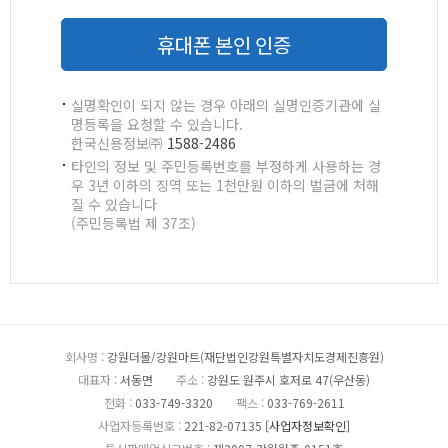
휴대폰 본인 인증
실명확인이 되지 않는 경우 아래의 실명인증기관에 실
명등록을 요청할 수 있습니다.
한국신용정보㈜
1588-2486
타인의 정보 및 주민등록번호를 부정하게 사용하는 경
우 3년 이하의 징역 또는 1천만원 이하의 벌금에 처해
질 수 있습니다
(주민등록법 제 37조)
회사명 :
강원더몰/강원마트(재단법인강원특별자치도경제진흥원)
대표자 :
서동면
주소 :
강원도 원주시 호저로 47(우산동)
전화 :
033-749-3320
팩스 :
033-769-2611
사업자등록번호 :
221-82-07135
[사업자정보확인]