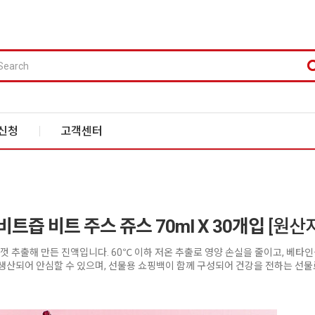
신청
고객센터
트즙 비트 주스 쥬스 70ml X 30개입
[원산
추출해 만든 진액입니다. 60℃ 이하 저온 추출로 영양 손실을 줄이고, 베타인·
생산되어 안심할 수 있으며, 선물용 쇼핑백이 함께 구성되어 건강을 전하는 선물