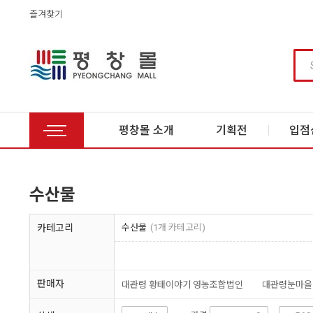
즐겨찾기
평창몰 소개
기획전
입점
수산물
카테고리
수산물
(1개 카테고리)
판매자
대관령 황태이야기 영농조합법인
대관령눈마을