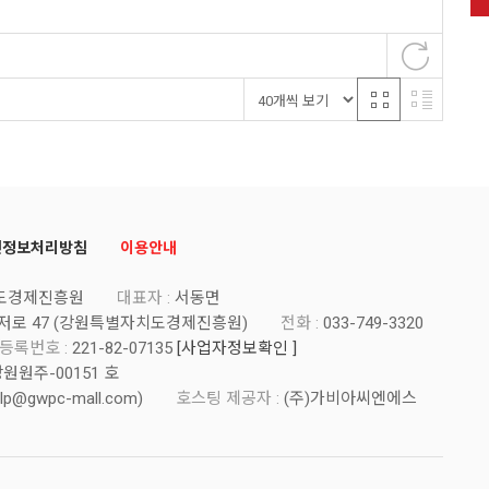
인정보처리방침
이용안내
도경제진흥원
대표자 :
서동면
저로 47 (강원특별자치도경제진흥원)
전화 :
033-749-3320
등록번호 :
221-82-07135
[사업자정보확인 ]
강원원주-00151 호
lp@gwpc-mall.com
)
호스팅 제공자 :
(주)가비아씨엔에스