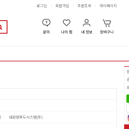
로그인
회원가입
주문조회
마이페이지
문의
나의 찜
내 정보
장바구니
인
대관령푸드시스템(주)