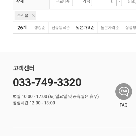
상세
가격
~
무료배송
수산물
26
개
랭킹순
신규등록순
낮은가격순
높은가격순
상품
고객센터
033-749-3320
평일 10:00 - 17:00 (토, 일요일 및 공휴일은 휴무)
점심시간 12:00 - 13:00
FAQ